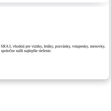
u SRA3, vhodnú pre vizitky, letáky, pozvánky, vstupenky, menovky,
poločne našli najlepšie riešenie.