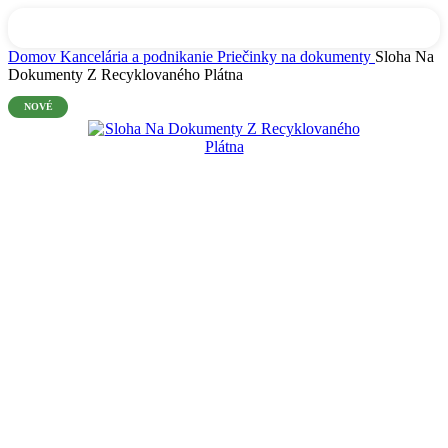
0
Menu
0,00
€
Domov
Kancelária a podnikanie
Priečinky na dokumenty
Sloha Na
Dokumenty Z Recyklovaného Plátna
NOVÉ