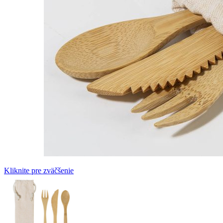
Kliknite pre zväčšenie