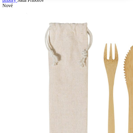
príbory
Sada Príborov
Nové