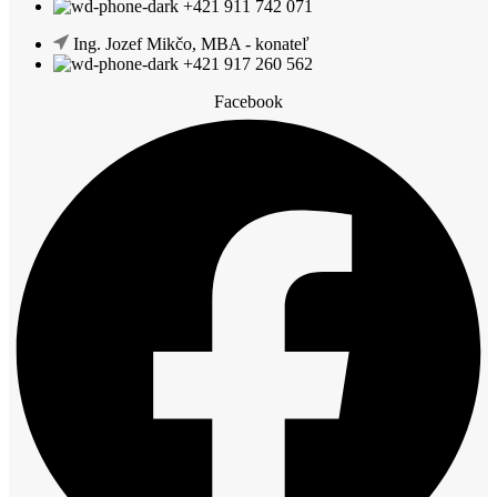
+421 911 742 071
Ing. Jozef Mikčo, MBA - konateľ
+421 917 260 562
Facebook