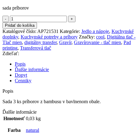
sada príborov
množstvo
Sada
Pridať do košíka
Príborov
Katalógové číslo:
AP721531
Kategórie:
Jedlo a nápoje
,
Kuchynské
doplnky
,
Kuchynské potreby a príbory
Značky:
cool
,
Digitálna tlač -
Tlač mien
,
digitálny transfer
,
Gravír
,
Gravírovanie - tlač mien
,
Pad
printing
,
Transferová tlač
Zdieľať:
Popis
Ďalšie informácie
Dopyt
Cenniky
Popis
Sada 3 ks príborov z bambusu v bavlnenom obale.
Ďalšie informácie
Hmotnosť
0,03 kg
Farba
natural