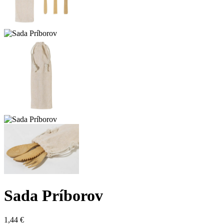
Sada Príborov
1,44
€