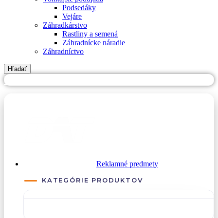
Podsedáky
Vejáre
Záhradkárstvo
Rastliny a semená
Záhradnícke náradie
Záhradníctvo
Hľadať
PREJSŤ NA DATREKLAMA.SK
Reklamné predmety
KATEGÓRIE PRODUKTOV