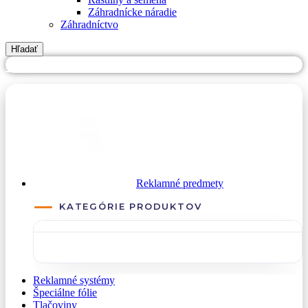
Záhradnícke náradie
Záhradníctvo
Hľadať
PREJSŤ NA DATREKLAMA.SK
Reklamné predmety
KATEGÓRIE PRODUKTOV
Reklamné systémy
Špeciálne fólie
Tlačoviny