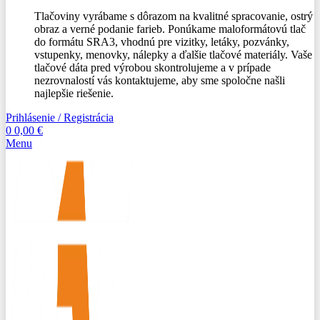
Tlačoviny vyrábame s dôrazom na kvalitné spracovanie, ostrý
obraz a verné podanie farieb. Ponúkame maloformátovú tlač
do formátu SRA3, vhodnú pre vizitky, letáky, pozvánky,
vstupenky, menovky, nálepky a ďalšie tlačové materiály. Vaše
tlačové dáta pred výrobou skontrolujeme a v prípade
nezrovnalostí vás kontaktujeme, aby sme spoločne našli
najlepšie riešenie.
Prihlásenie / Registrácia
0
0,00
€
Menu