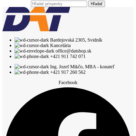
Hľadať
Bardejovská 2305, Svidník
Kancelária
office@datshop.sk
+421 911 742 071
Ing. Jozef Mikčo, MBA - konateľ
+421 917 260 562
Facebook