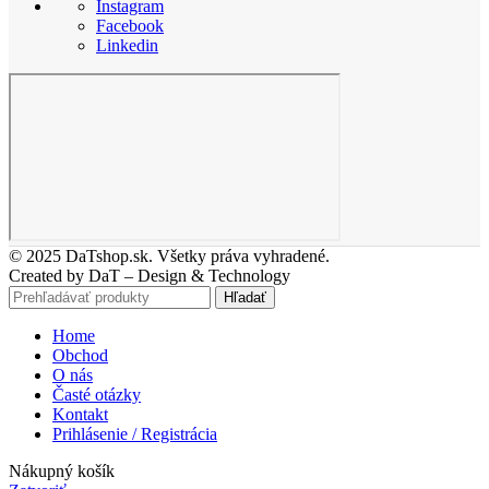
Instagram
Facebook
Linkedin
© 2025 DaTshop.sk. Všetky práva vyhradené.
Created by DaT – Design & Technology
Hľadať
Home
Obchod
O nás
Časté otázky
Kontakt
Prihlásenie / Registrácia
Nákupný košík