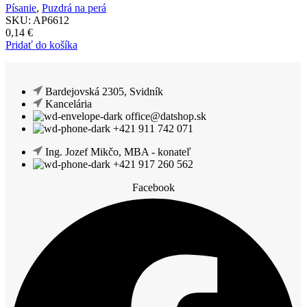
Písanie
,
Puzdrá na perá
SKU:
AP6612
0,14
€
Pridať do košíka
Bardejovská 2305, Svidník
Kancelária
office@datshop.sk
+421 911 742 071
Ing. Jozef Mikčo, MBA - konateľ
+421 917 260 562
Facebook