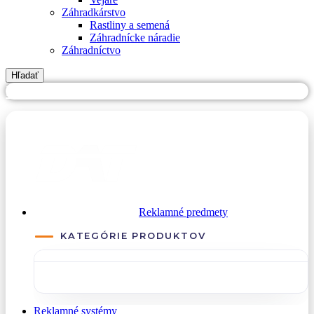
Záhradkárstvo
Rastliny a semená
Záhradnícke náradie
Záhradníctvo
Hľadať
PREJSŤ NA DATREKLAMA.SK
Reklamné predmety
KATEGÓRIE PRODUKTOV
Reklamné systémy