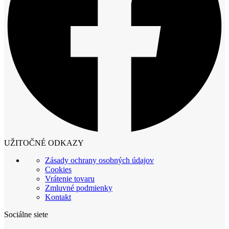
UŽITOČNÉ ODKAZY
Zásady ochrany osobných údajov
Cookies
Vrátenie tovaru
Zmluvné podmienky
Kontakt
Sociálne siete