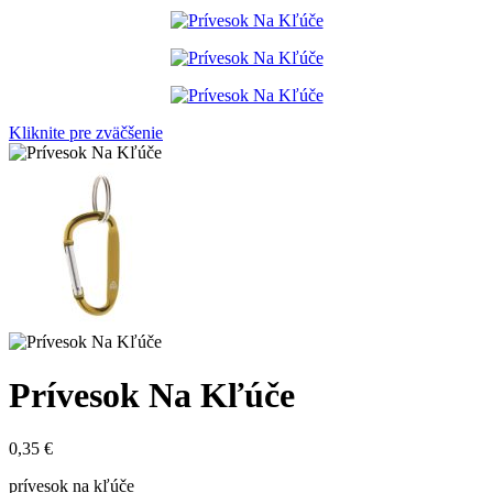
Kliknite pre zväčšenie
Prívesok Na Kľúče
0,35
€
prívesok na kľúče