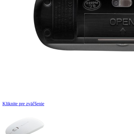
Kliknite pre zväčšenie