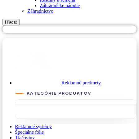
Záhradnícke náradie
Záhradníctvo
Hľadať
PREJSŤ NA DATREKLAMA.SK
Reklamné predmety
KATEGÓRIE PRODUKTOV
Reklamné systémy
Špeciálne fólie
Tlačoviny