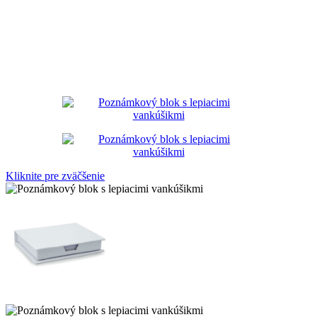
Kliknite pre zväčšenie