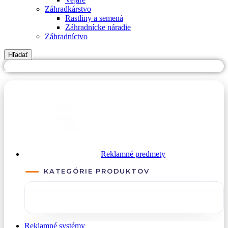
Záhradkárstvo
Rastliny a semená
Záhradnícke náradie
Záhradníctvo
Hľadať
PREJSŤ NA DATREKLAMA.SK
Reklamné predmety
KATEGÓRIE PRODUKTOV
Reklamné systémy