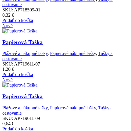
cestovanie
SKU:
AP718509-01
0,32
€
Pridať do košíka
Nové
Papierová Taška
Plážové a nákupné tašky
,
Papierové nákupné tašky
,
Tašky a
cestovanie
SKU:
AP719611-07
1,20
€
Pridať do košíka
Nové
Papierová Taška
Plážové a nákupné tašky
,
Papierové nákupné tašky
,
Tašky a
cestovanie
SKU:
AP719611-09
0,64
€
Pridať do košíka