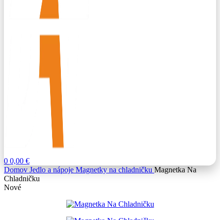
0
0,00
€
Domov
Jedlo a nápoje
Magnetky na chladničku
Magnetka Na
Chladničku
Nové