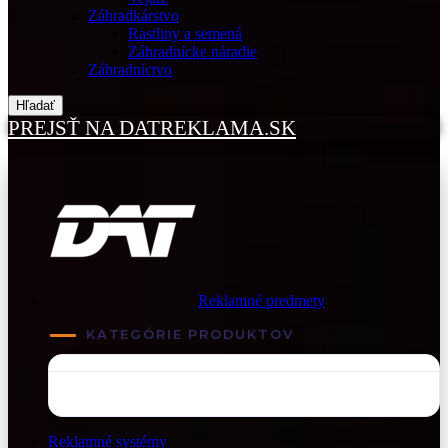
Záhradkárstvo
Rastliny a semená
Záhradnícke náradie
Záhradníctvo
Hľadať
PREJSŤ NA DATREKLAMA.SK
Reklamné predmety
KATEGÓRIE PRODUKTOV
Reklamné systémy