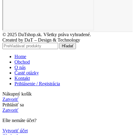
© 2025 DaTshop.sk. Všetky práva vyhradené.
Created by DaT – Design & Technology
Hľadať
Home
Obchod
O nás
Časté otázky
Kontakt
Prihlásenie / Registrácia
Nákupný košík
Zatvoriť
Prihlásiť sa
Zatvoriť
Ešte nemáte účet?
Vytvoriť účet