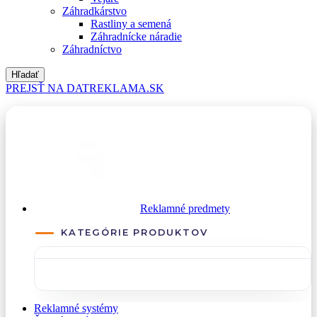
Záhradkárstvo
Rastliny a semená
Záhradnícke náradie
Záhradníctvo
Hľadať
PREJSŤ NA DATREKLAMA.SK
Reklamné predmety
KATEGÓRIE PRODUKTOV
Reklamné systémy