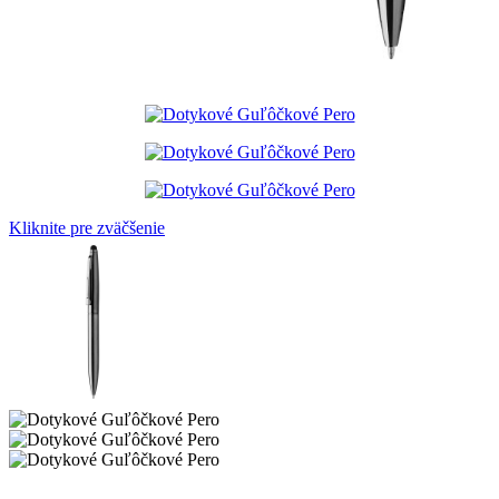
Kliknite pre zväčšenie