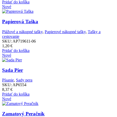
Pridať do košíka
Nové
Papierová Taška
Plážové a nákupné tašky
,
Papierové nákupné tašky
,
Tašky a
cestovanie
SKU:
AP719611-06
1,20
€
Pridať do košíka
Nové
Sada Pier
Písanie
,
Sady pera
SKU:
AP6554
8,37
€
Pridať do košíka
Nové
Zamatový Peračník