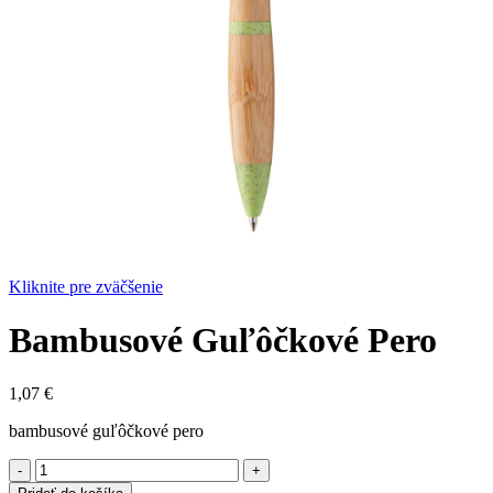
Kliknite pre zväčšenie
Bambusové Guľôčkové Pero
1,07
€
bambusové guľôčkové pero
množstvo
Bambusové