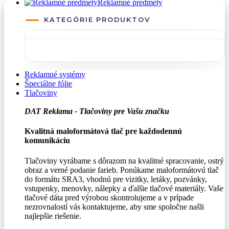
Reklamné predmety
KATEGÓRIE PRODUKTOV
Reklamné systémy
Špeciálne fólie
Tlačoviny
DAT Reklama - Tlačoviny pre Vašu značku
Kvalitná maloformátová tlač pre každodennú
komunikáciu
Tlačoviny vyrábame s dôrazom na kvalitné spracovanie, ostrý
obraz a verné podanie farieb. Ponúkame maloformátovú tlač
do formátu SRA3, vhodnú pre vizitky, letáky, pozvánky,
vstupenky, menovky, nálepky a ďalšie tlačové materiály. Vaše
tlačové dáta pred výrobou skontrolujeme a v prípade
nezrovnalostí vás kontaktujeme, aby sme spoločne našli
najlepšie riešenie.