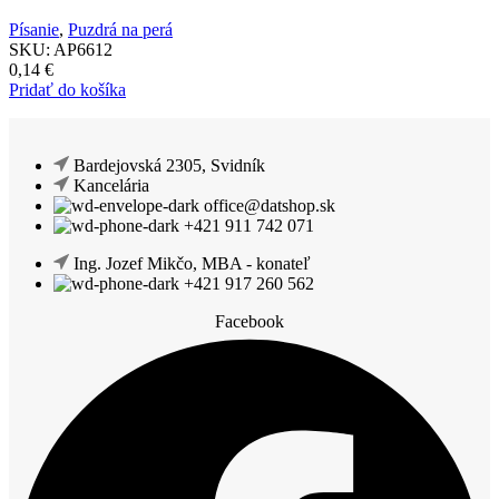
Písanie
,
Puzdrá na perá
SKU:
AP6612
0,14
€
Pridať do košíka
Bardejovská 2305, Svidník
Kancelária
office@datshop.sk
+421 911 742 071
Ing. Jozef Mikčo, MBA - konateľ
+421 917 260 562
Facebook