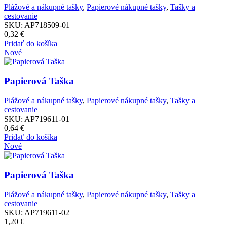
Plážové a nákupné tašky
,
Papierové nákupné tašky
,
Tašky a
cestovanie
SKU:
AP718509-01
0,32
€
Pridať do košíka
Nové
Papierová Taška
Plážové a nákupné tašky
,
Papierové nákupné tašky
,
Tašky a
cestovanie
SKU:
AP719611-01
0,64
€
Pridať do košíka
Nové
Papierová Taška
Plážové a nákupné tašky
,
Papierové nákupné tašky
,
Tašky a
cestovanie
SKU:
AP719611-02
1,20
€